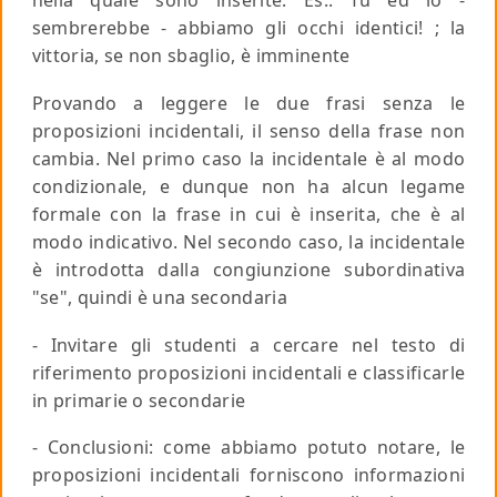
nella quale sono inserite.
Es
.: Tu ed io -
sembrerebbe - abbiamo gli occhi identici! ; la
vittoria, se non sbaglio, è imminente
Provando a leggere le due frasi senza le
proposizioni incidentali, il senso della frase non
cambia. Nel primo caso la incidentale è al modo
condizionale, e dunque non ha alcun legame
formale con la frase in cui è inserita, che è al
modo indicativo. Nel secondo caso, la incidentale
è introdotta dalla congiunzione subordinativa
"se", quindi è una secondaria
- Invitare gli studenti a cercare nel testo di
riferimento proposizioni incidentali e classificarle
in primarie o secondarie
- Conclusioni: come abbiamo potuto notare, le
proposizioni incidentali forniscono informazioni