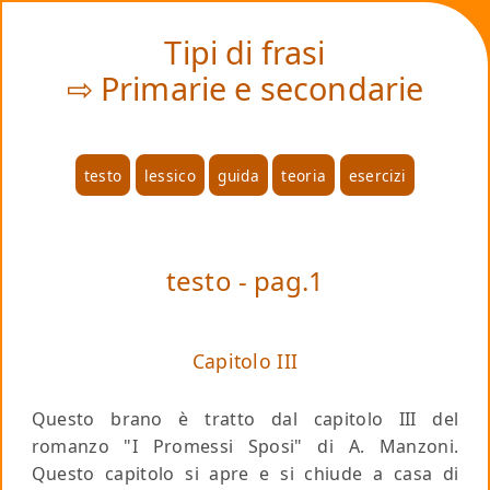
❤
Tipi di frasi
⇨ Primarie e secondarie
testo
lessico
guida
teoria
esercizi
testo - pag.1
Capitolo III
Questo brano è tratto dal capitolo III del
romanzo "I Promessi Sposi" di A. Manzoni.
Questo capitolo si apre e si chiude a casa di