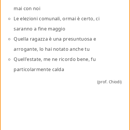
mai con noi
Le elezioni comunali, ormai è certo, ci
saranno a fine maggio
Quella ragazza è una presuntuosa e
arrogante, lo hai notato anche tu
Quell'estate, me ne ricordo bene, fu
particolarmente calda
(prof. Chiodi)