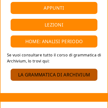
APPUNTI
LEZIONI
HOME: ANALISI PERIODO
Se vuoi consultare tutto il corso di grammatica di
Archivium, lo trovi qui:
LA GRAMMATICA DI ARCHIVIUM