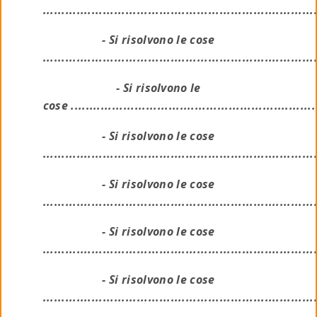
........................................................................
- Si risolvono le cose
........................................................................
- Si risolvono le
cose .................................................................
- Si risolvono le cose
........................................................................
- Si risolvono le cose
........................................................................
- Si risolvono le cose
........................................................................
- Si risolvono le cose
........................................................................