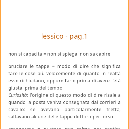
lessico - pag.1
non si capacita
= non si spiega, non sa capire
bruciare le tappe
= modo di dire che significa
fare le cose più velocemente di quanto in realtà
esse richiedano, oppure farle prima di avere l'età
giusta, prima del tempo
Curiosità
: l'origine di questo modo di dire risale a
quando la posta veniva consegnata dai corrieri a
cavallo: se avevano particolarmente fretta,
saltavano alcune delle tappe del loro percorso.
assaporare
= gustare con calma per sentire