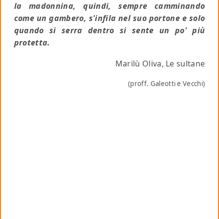
la madonnina, quindi, sempre camminando
come un gambero, s'infila nel suo portone e solo
quando si serra dentro si sente un po' più
protetta.
Marilù Oliva, Le sultane
(proff. Galeotti e Vecchi)