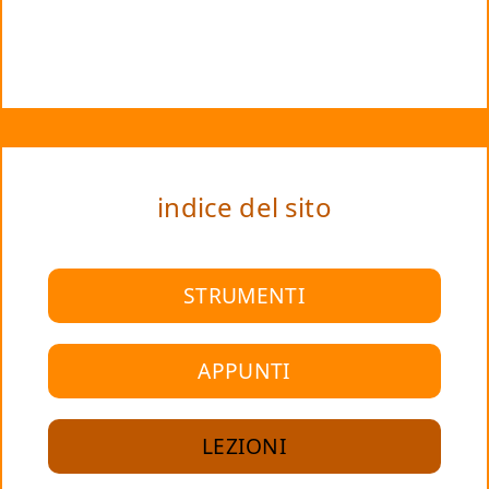
indice del sito
STRUMENTI
APPUNTI
LEZIONI