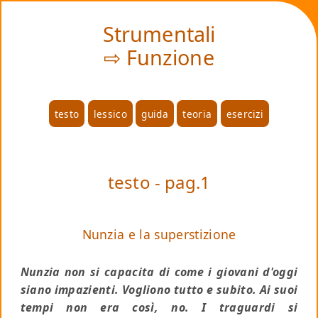
❤
Strumentali
⇨ Funzione
testo
lessico
guida
teoria
esercizi
testo - pag.1
Nunzia e la superstizione
Nunzia non si capacita di come i giovani d'oggi
siano impazienti. Vogliono tutto e subito. Ai suoi
tempi non era così, no. I traguardi si