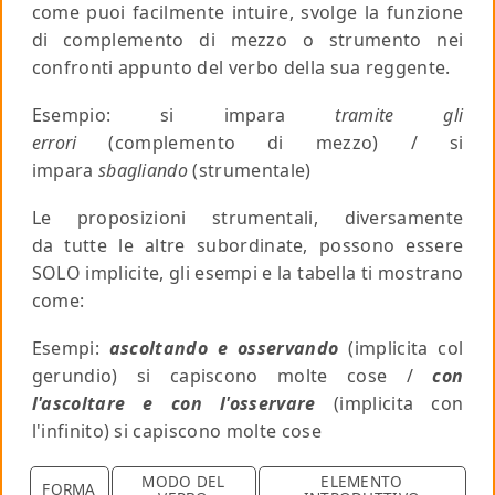
come puoi facilmente intuire,
svolge la funzione
di complemento di mezzo o strumento
nei
confronti appunto del verbo della sua reggente.
Esempio: si impara
tramite gli
errori
(complemento di mezzo) / si
impara
sbagliando
(strumentale)
Le proposizioni strumentali, diversamente
da tutte le altre subordinate, possono essere
SOLO
implicite
,
gli esempi e la tabella ti mostrano
come:
Esempi:
ascoltando e osservando
(implicita col
gerundio) si capiscono molte cose /
con
l'ascoltare e con l'osservare
(implicita con
l'infinito) si capiscono molte cose
MODO DEL
ELEMENTO
FORMA