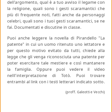
dell'argomento, qual è a tuo avviso il legame con
la religione, quali sono i gesti scaramantici che
più di frequente noti, fatti anche da personaggi
celebri, quali sono i tuoi gesti scaramantici, se ne
fai. Documentati e discutine in classe.
Puoi anche leggere la novella di Pirandello "La
patente" in cui un uomo ritenuto uno iettatore e
per questo motivo evitato da tutti, chiede alla
legge che gli venga riconosciuta una patente per
poter esercitare tale mestiere e così mantanere
la famiglia. Oppure puoi vedere il video
nelll'interpretazione di Totò. Puoi trovare
entrambi al link con i testi letterari indicato sotto.
(proff. Galeotti e Vecchi)