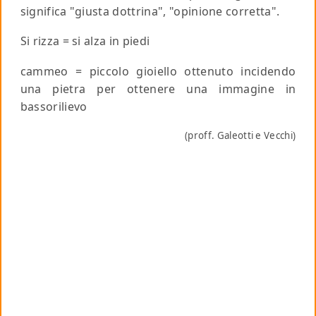
significa "giusta dottrina", "opinione corretta".
Si rizza
= si alza in piedi
cammeo
= piccolo gioiello ottenuto incidendo
una pietra per ottenere una immagine in
bassorilievo
(proff. Galeotti e Vecchi)