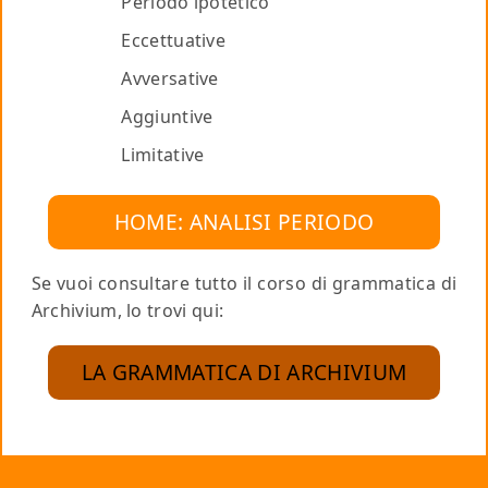
Periodo ipotetico
Eccettuative
Avversative
Aggiuntive
Limitative
HOME: ANALISI PERIODO
Se vuoi consultare tutto il corso di grammatica di
Archivium, lo trovi qui:
LA GRAMMATICA DI ARCHIVIUM